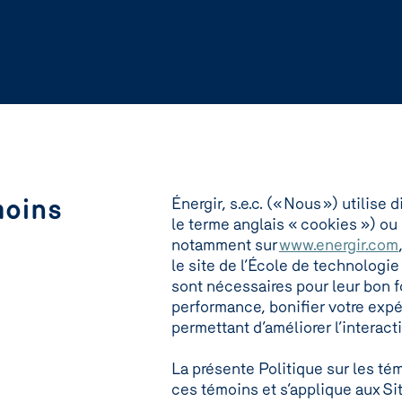
moins
Énergir, s.e.c. (« Nous ») utilis
le terme anglais « cookies ») ou 
notamment sur
www.energir.com
le site de l’École de technologie
sont nécessaires pour leur bon 
performance, bonifier votre expé
permettant d’améliorer l’interact
La présente Politique sur les t
ces témoins et s’applique aux Si