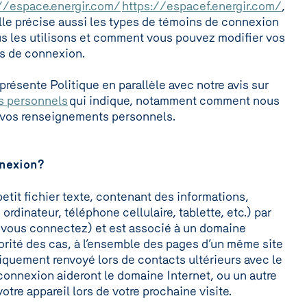
//espace.energir.com/
https://espacef.energir.com/
,
Elle précise aussi les types de témoins de connexion
us les utilisons et comment vous pouvez modifier vos
ns de connexion.
présente Politique en parallèle avec notre avis sur
s personnels
qui indique, notamment comment nous
ns vos renseignements personnels.
nnexion?
tit fichier texte, contenant des informations,
ordinateur, téléphone cellulaire, tablette, etc.) par
s vous connectez) et est associé à un domaine
ajorité des cas, à l’ensemble des pages d’un même site
tiquement renvoyé lors de contacts ultérieurs avec le
nnexion aideront le domaine Internet, ou un autre
otre appareil lors de votre prochaine visite.