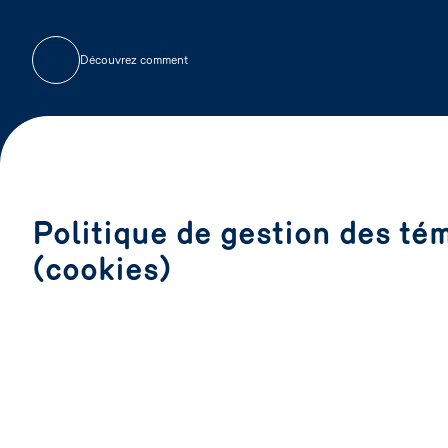
Découvrez comment
Politique de gestion des té
(cookies)