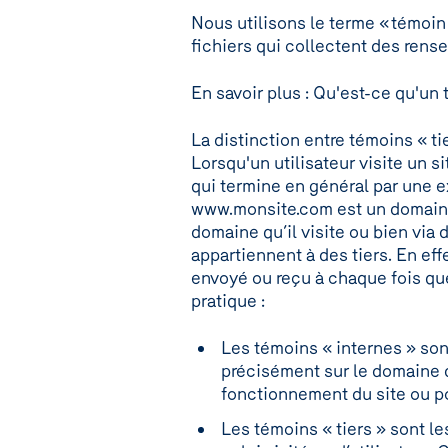
Nous utilisons le terme « témoin
fichiers qui collectent des ren
En savoir plus : Qu'est-ce qu'un 
La distinction entre témoins « ti
Lorsqu'un utilisateur visite un s
qui termine en général par une e
www.monsite.com est un domaine
domaine qu’il visite ou bien via 
appartiennent à des tiers. En ef
envoyé ou reçu à chaque fois que
pratique :
Les témoins « internes » sont
précisément sur le domaine du
fonctionnement du site ou po
Les témoins « tiers » sont l