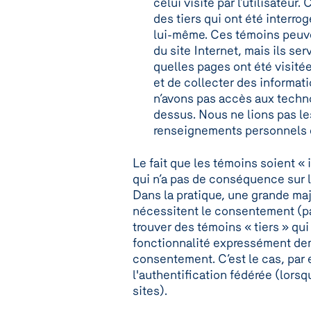
celui visité par l’utilisateu
des tiers qui ont été interrogé
lui-même. Ces témoins peuve
du site Internet, mais ils se
quelles pages ont été visitée
et de collecter des informati
n’avons pas accès aux techno
dessus. Nous ne lions pas le
renseignements personnels d
Le fait que les témoins soient « 
qui n’a pas de conséquence sur 
Dans la pratique, une grande majo
nécessitent le consentement (pa
trouver des témoins « tiers » qu
fonctionnalité expressément dem
consentement. C’est le cas, par
l'authentification fédérée (lor
sites).