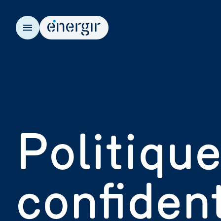
EN
Politique
confident