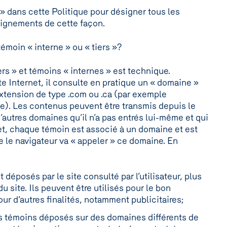
 » dans cette Politique pour désigner tous les
seignements de cette façon.
témoin « interne » ou « tiers »?
ers » et témoins « internes » est technique.
ite Internet, il consulte en pratique un « domaine »
xtension de type .com ou .ca (par exemple
). Les contenus peuvent être transmis depuis le
d’autres domaines qu’il n’a pas entrés lui-même et qui
fet, chaque témoin est associé à un domaine et est
 le navigateur va « appeler » ce domaine. En
 déposés par le site consulté par l’utilisateur, plus
 site. Ils peuvent être utilisés pour le bon
ur d’autres finalités, notamment publicitaires;
es témoins déposés sur des domaines différents de