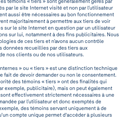
r. Ces témoins « tiers » sont généralement gérés par
s par le site Internet visité et non par l’utilisateur
nt aussi être nécessaires au bon fonctionnement
rvent majoritairement à permettre aux tiers de voir
s sur le site Internet en question par un utilisateur
ons sur lui, notamment à des fins publicitaires. Nous
logies de ces tiers et n’avons aucun contrôle
s données recueillies par des tiers aux
e nos clients ou de nos utilisateurs.
internes » ou « tiers » est une distinction technique
le fait de devoir demander ou non le consentement.
rité des témoins « tiers » ont des finalités qui
r exemple, publicitaire), mais on peut également
i sont effectivement strictement nécessaires à une
andée par l’utilisateur et donc exemptés de
 exemple, des témoins servant uniquement à de
squ'un compte unique permet d'accéder à plusieurs