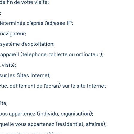
de fin de votre visite;
r;
 déterminée d’après l’adresse IP;
e navigateur;
e système d’exploitation;
 appareil (téléphone, tablette ou ordinateur);
 visité;
sur les Sites Internet;
lic, défilement de l’écran) sur le site Internet
ite;
vous appartenez (individu, organisation);
aquelle vous appartenez (résidentiel, affaires);