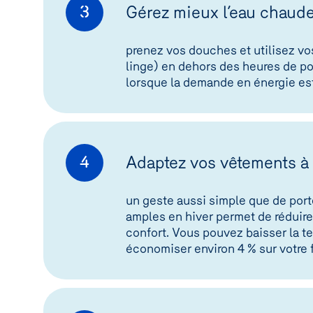
Gérez mieux l’eau chaude
3
prenez vos douches et utilisez vos
linge) en dehors des heures de poi
lorsque la demande en énergie est 
Adaptez vos vêtements à l
4
un geste aussi simple que de por
amples en hiver permet de réduire
confort. Vous pouvez baisser la t
économiser environ 4 % sur votre 