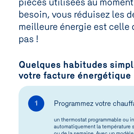
pièces utilisées au moment
besoin, vous réduisez les d
meilleure énergie est cell
pas !
Quelques habitudes simpl
votre facture énergétique
Programmez votre chauffa
1
un thermostat programmable ou int
automatiquement la température s
ou de la semaine. Avec un modèle 