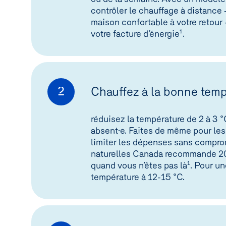
contrôler le chauffage à distance 
maison confortable à votre retour
votre facture d’énergie
1
.
Chauffez à la bonne temp
2
réduisez la température de 2 à 3 °
absent·e. Faites de même pour le
limiter les dépenses sans compro
naturelles Canada recommande 20 °
quand vous n’êtes pas là
1
. Pour u
température à 12-15 °C.