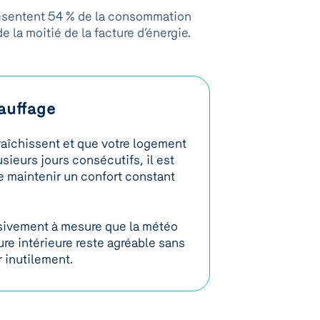
présentent 54 % de la consommation
de la moitié de la facture d’énergie.
auffage
raîchissent et que votre logement
sieurs jours consécutifs, il est
de maintenir un confort constant
ssivement à mesure que la météo
ure intérieure reste agréable sans
 inutilement.