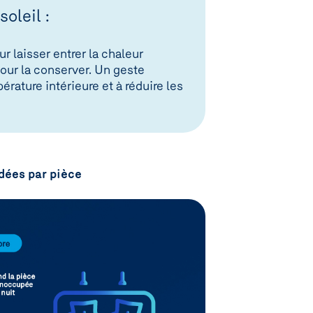
soleil :
ur laisser entrer la chaleur
 pour la conserver. Un geste
pérature intérieure et à réduire les
ées par pièce