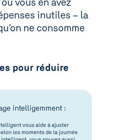
 où vous en avez
épenses inutiles – la
e qu’on ne consomme
es pour réduire
ge intelligemment :
elligent vous aide à ajuster
elon les moments de la journée
intelligent, vous pouvez aussi