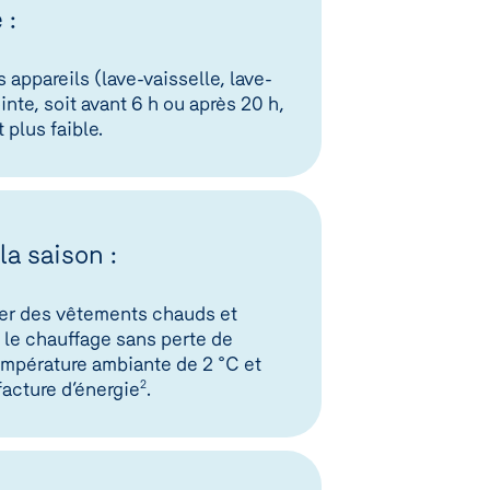
 :
 appareils (lave-vaisselle, lave-
nte, soit avant 6 h ou après 20 h,
plus faible.
a saison :
ter des vêtements chauds et
 le chauffage sans perte de
empérature ambiante de 2 °C et
facture d’énergie
2
.