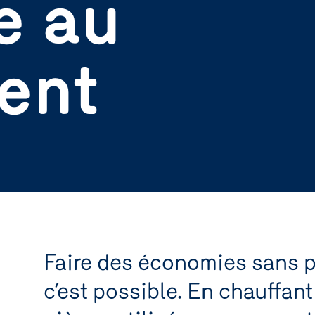
e au
ent
Faire des économies sans p
c’est possible. En chauffan