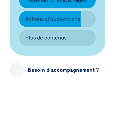
Présentation et avantages
Actions et subventions
Plus de contenus
Besoin d'accompagnement ?