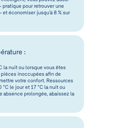
– pratique pour retrouver une
 – et économiser jusqu’à 8 % sur
érature :
C la nuit ou lorsque vous êtes
s pièces inoccupées afin de
mettre votre confort. Ressources
C le jour et 17 °C la nuit ou
ne absence prolongée, abaissez la